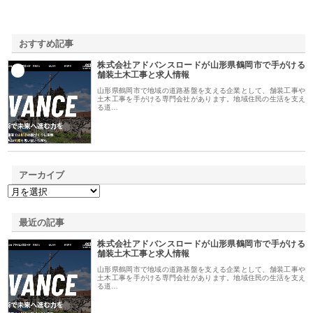
おすすめ記事
株式会社アドバンスロードが山形県鶴岡市で手がける
1
舗装土木工事と求人情報
山形県鶴岡市で地域の道路基盤を支える企業として、舗装工事や
土木工事を手がける専門会社があります。地域住民の生活を支え
る道…
アーカイブ
最近の記事
株式会社アドバンスロードが山形県鶴岡市で手がける
舗装土木工事と求人情報
山形県鶴岡市で地域の道路基盤を支える企業として、舗装工事や
土木工事を手がける専門会社があります。地域住民の生活を支え
る道…